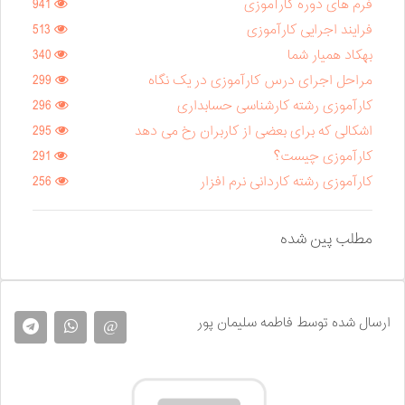
فرم های دوره کارآموزی
941
فرایند اجرایی کارآموزی
513
بهکاد همیار شما
340
مراحل اجرای درس کارآموزی در یک نگاه
299
کارآموزی رشته کارشناسی حسابداری
296
اشکالی که برای بعضی از کاربران رخ می دهد
295
کارآموزی چیست؟
291
کارآموزی رشته کاردانی نرم افزار
256
مطلب پین شده
ارسال شده توسط فاطمه سلیمان پور
@