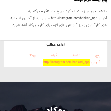
پیج اینستاگرام بهکاد
دانشجویان عزیز با دنبال کردن پیج اینستاگرام بهکاد به
آدرسhttp://instagram.com/behkad_app می توانید از آخرین اطلاعیه
های کارآموزی و نیز آموزش های لازم برای کار با بهکاد آشنا شوید.
ادامه مطلب
پیج اینستا گرام بهکاد به
آدرس:
http://instagram.com/behkad_app
بهکاد