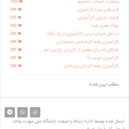
وضعیت حساب دانشجو
1120
فرم های دوره کارآموزی
944
فرایند اجرایی کارآموزی
515
بهکاد همیار شما
342
مراحل اجرای درس کارآموزی در یک نگاه
303
کارآموزی رشته کارشناسی حسابداری
298
اشکالی که برای بعضی از کاربران رخ می دهد
297
کارآموزی چیست؟
293
کارآموزی رشته کاردانی نرم افزار
258
مطلب پین شده
@
ارسال شده توسط اداره ارتباط با صنعت دانشگاه ملی مهارت واحد