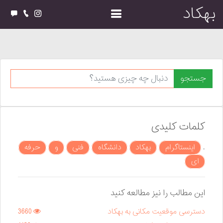
بهکاد
جستجو
کلمات کلیدی
.
اینستاگرام
بهکاد
دانشگاه
فنی
و
حرفه
ای
این مطالب را نیز مطالعه کنید
دسترسی موقعیت مکانی به بهکاد
3660