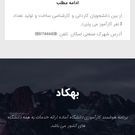
ادامه مطلب
از بین دانشجویان کاردانی و کارشناسی ساخت و تولید تعداد
3 نفر کارآموز می پذیرد.
آدرس شهرک صنعتی اسکان تلفن :09911444408
بهکاد
برنامه هوشمند کارآموزی دانشگاه آماده ارائه خدمات به همه دانشگاه
های کشور می باشد.