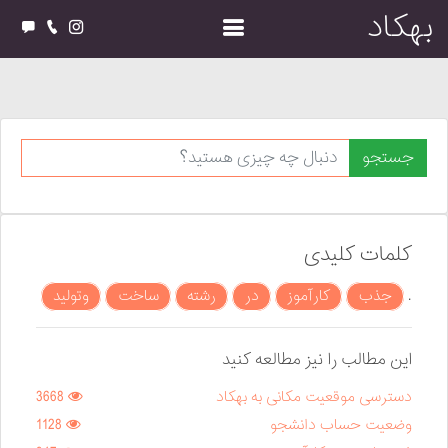
بهکاد
جستجو
کلمات کلیدی
.
جذب
کارآموز
در
رشته
ساخت
وتولید
این مطالب را نیز مطالعه کنید
دسترسی موقعیت مکانی به بهکاد
3668
وضعیت حساب دانشجو
1128