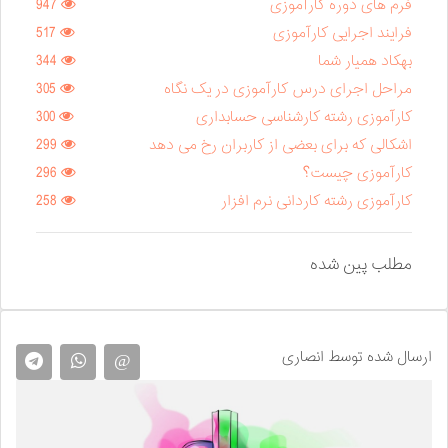
فرم های دوره کارآموزی
947
فرایند اجرایی کارآموزی
517
بهکاد همیار شما
344
مراحل اجرای درس کارآموزی در یک نگاه
305
کارآموزی رشته کارشناسی حسابداری
300
اشکالی که برای بعضی از کاربران رخ می دهد
299
کارآموزی چیست؟
296
کارآموزی رشته کاردانی نرم افزار
258
مطلب پین شده
ارسال شده توسط انصاری
@