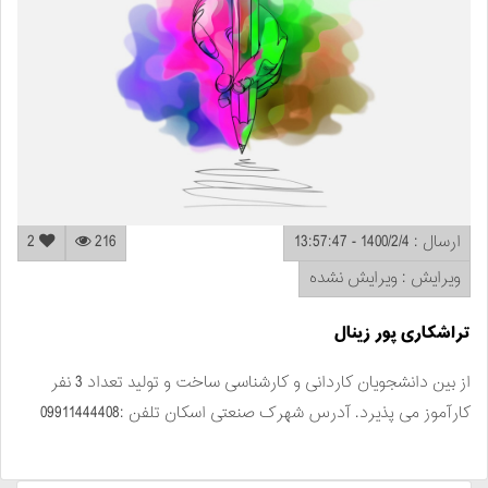
ارسال : 1400/2/4 - 13:57:47
216
2
ویرایش : ویرایش نشده
تراشکاری پور زینال
از بین دانشجویان کاردانی و کارشناسی ساخت و تولید تعداد 3 نفر
کارآموز می پذیرد. آدرس شهرک صنعتی اسکان تلفن :09911444408